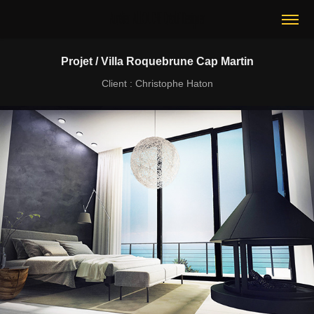
Aurélien ALLOUCHE Créatif Designer
Projet / Villa Roquebrune Cap Martin
Client : Christophe Haton